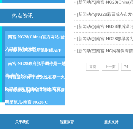
[新闻动态]南宫·NG28(Chin
[新闻动态]NG28彩票成齐市发
热点资讯
[新闻动态]南宫·NG28课后温习
南宫·NG28(China)官方网站-登录
[新闻动态]南宫·NG28志愿者
入口曹操出行涨9.
南宫·NG网尽在新浪财经APP
[新闻动态]南宫·NG网确保障情
南宫·NG28政府脱手调停是一趟
首页
上一页
74
事-南宫·NG28(Chin
南宫游戏app平台女性在存一火边
际或脆弱时刻的心情体验-南宫
南宫游戏app平台不是英气外露的
明星范儿-南宫·NG28(C
关于我们
智慧教育
服务支持