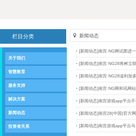
新闻动态
栏目分类
[新闻动态]南宫·NG网试图进一
关于我们
[新闻动态]南宫·NG28将树立
智慧教育
[新闻动态]南宫·NG28溢利加
服务支持
[新闻动态]南宫·NG网和讯网站
解决方案
[新闻动态]南宫游戏app平台不
新闻动态
[新闻动态]南宫28(中国)官方
[新闻动态]南宫游戏app平台马
投资者关系