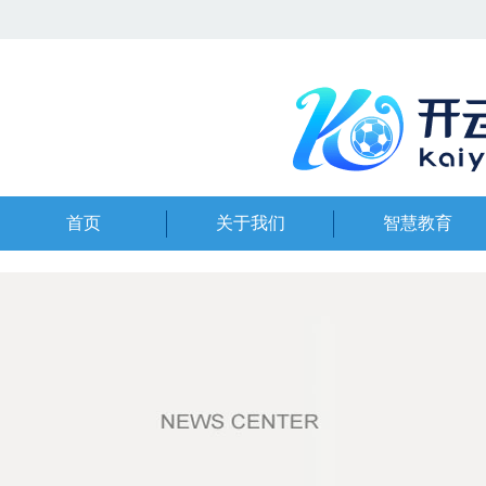
首页
关于我们
智慧教育