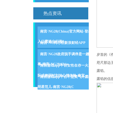
热点资讯
南宫·NG28(China)官方网站-登录
入口曹操出行涨9.
南宫·NG网尽在新浪财经APP
南宫·NG28政府脱手调停是一趟
岁首的《
咫尺那边
事-南宫·NG28(Chin
南宫游戏app平台女性在存一火边
露馅。
际或脆弱时刻的心情体验-南宫
南宫游戏app平台不是英气外露的
露馅的信
明星范儿-南宫·NG28(C