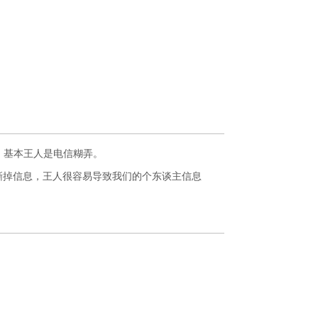
，基本王人是电信糊弄。
撕掉信息，王人很容易导致我们的个东谈主信息