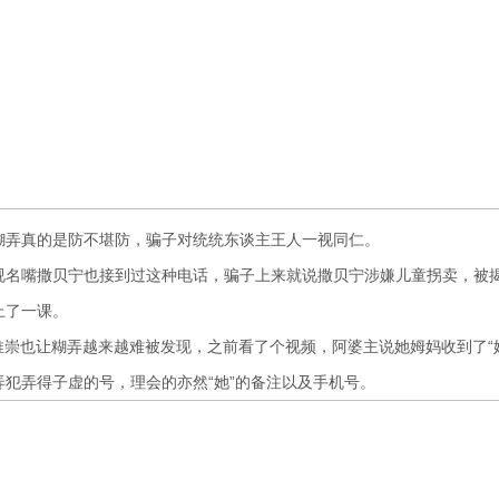
糊弄真的是防不堪防，骗子对统统东谈主王人一视同仁。
视名嘴撒贝宁也接到过这种电话，骗子上来就说撒贝宁涉嫌儿童拐卖，被
上了一课。
的推崇也让糊弄越来越难被发现，之前看了个视频，阿婆主说她姆妈收到了“
弄犯弄得子虚的号，理会的亦然“她”的备注以及手机号。