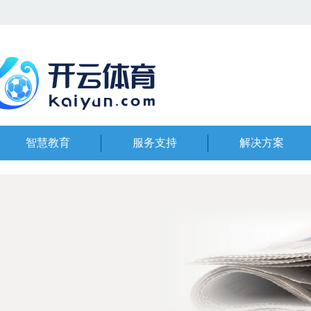
智慧教育
服务支持
解决方案