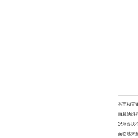
甚而糊弄
而且她姆
况兼要挟
面临越来