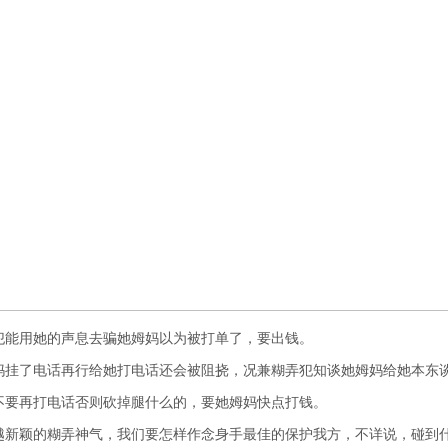
犯能用她的声息去骗她姆妈以为被打单了，要出钱。
妈挂了电话再行给她打电话还会被阻挠，况兼糊弄犯知谈她姆妈给她本东
不要再打电话否则砍掉腿什么的，要她姆妈快点打钱。
越新颖的糊弄神气，我们要怎样作念身手最佳的保护我方，不详说，碰到