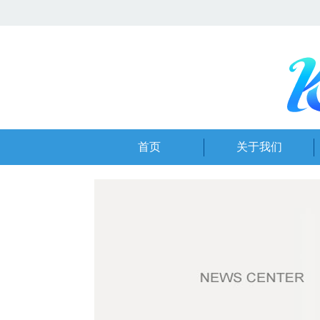
首页
关于我们