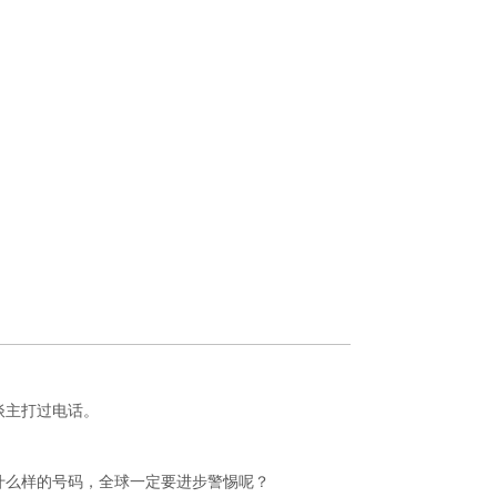
谈主打过电话。
什么样的号码，全球一定要进步警惕呢？