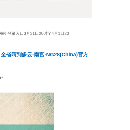
官方网站-登录入口3月31日20时至4月1日20
全省晴到多云-南宫·NG28(China)官方
15