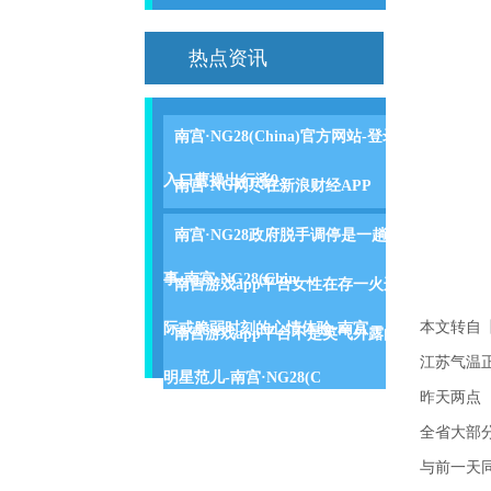
热点资讯
南宫·NG28(China)官方网站-登录
入口曹操出行涨9.
南宫·NG网尽在新浪财经APP
南宫·NG28政府脱手调停是一趟
事-南宫·NG28(Chin
南宫游戏app平台女性在存一火边
本文转自【
际或脆弱时刻的心情体验-南宫
南宫游戏app平台不是英气外露的
江苏气温
明星范儿-南宫·NG28(C
昨天两点
全省大部
与前一天同