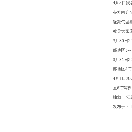
4月4日
齐将回升至
近期气温
教导大家
3月30日
部地区3
3月31日
部地区4
4月1日2
区8℃驾驭
抽象｜ 江
发布于：