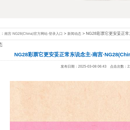
置：
>
> NG28彩票它更安妥正常东
南宫·NG28(China)官方网站-登录入口
新闻动态
态
NG28彩票它更安妥正常东说念主-南宫·NG28(Chi
发布日期：2025-03-08 06:43 点击次数：2