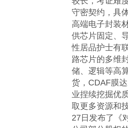
较长，考证难
守密契约，具
高端电子封装
供芯片固定、
性居品护士有联
路芯片的多维
储、逻辑等高算
货，CDAF膜
业捏续挖掘优
取更多资源和技
27日发布了《