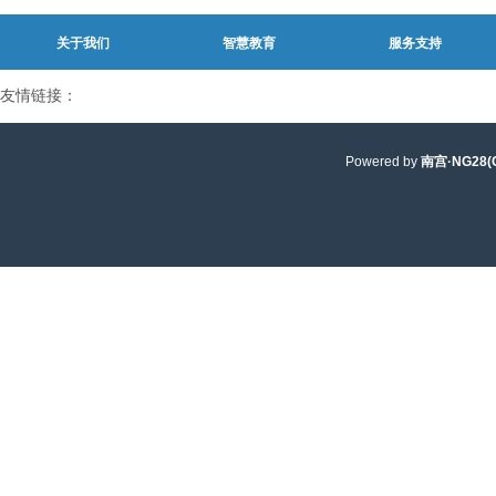
关于我们
智慧教育
服务支持
友情链接：
Powered by
南宫·NG28