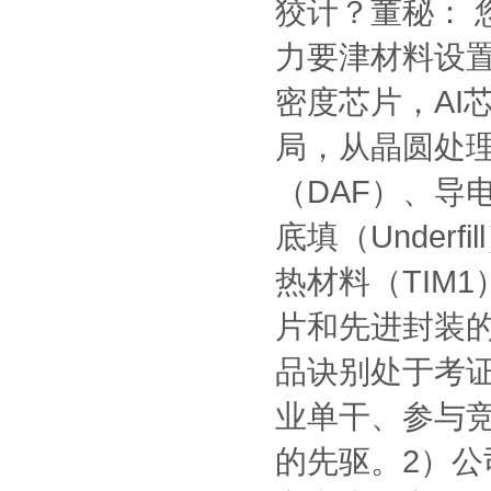
狡计？董秘： 
力要津材料设
密度芯片，AI
局，从晶圆处
（DAF）、导
底填（Underf
热材料（TIM
片和先进封装
品诀别处于考
业单干、参与
的先驱。2）