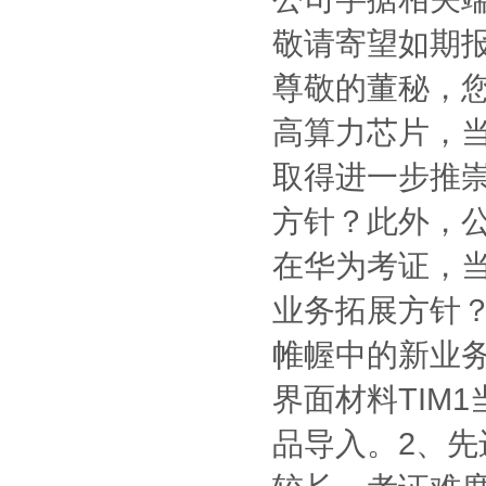
敬请寄望如期
尊敬的董秘，您
高算力芯片，
取得进一步推
方针？此外，公
在华为考证，
业务拓展方针
帷幄中的新业务
界面材料TIM
品导入。2、