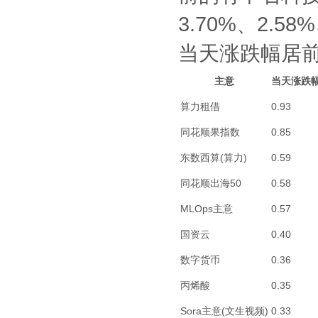
3.70%、2.58
当天涨跌幅居
主意
当天涨跌
算力租借
0.93
同花顺果指数
0.85
东数西算(算力)
0.59
同花顺出海50
0.58
MLOps主意
0.57
国资云
0.40
数字货币
0.36
丙烯酸
0.35
Sora主意(文生视频)
0.33