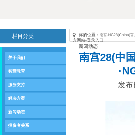
你的位置：
南宫·NG28(China
栏目分类
方网站-登录入口
新闻动态
南宫28(中
关于我们
·N
智慧教育
发布日
服务支持
解决方案
新闻动态
投资者关系