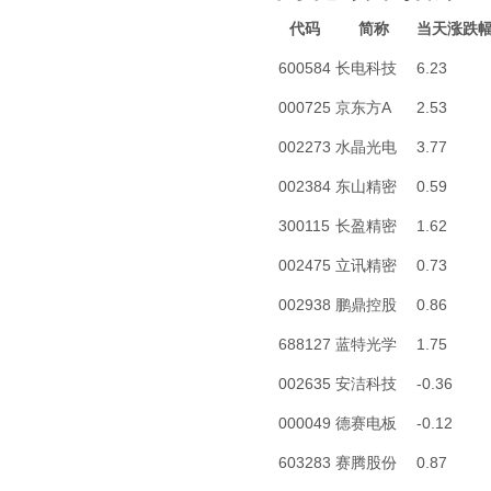
代码
简称
当天涨跌
600584
长电科技
6.23
000725
京东方A
2.53
002273
水晶光电
3.77
002384
东山精密
0.59
300115
长盈精密
1.62
002475
立讯精密
0.73
002938
鹏鼎控股
0.86
688127
蓝特光学
1.75
002635
安洁科技
-0.36
000049
德赛电板
-0.12
603283
赛腾股份
0.87