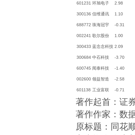
601231
环旭电子
2.98
300136
信维通讯
1.10
688772
珠海冠宇
-0.31
002241
歌尔股份
1.00
300433
蓝念念科技
2.09
300684
中石科技
-3.70
600745
闻泰科技
-1.40
002600
领益智造
-2.58
601138
工业富联
-0.71
著作起首：证
著作作家：数
原标题：同花顺