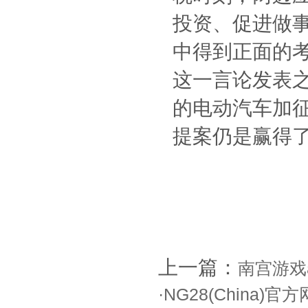
投资、促进做
中得到正面的
这一言论发表之
的电动汽车加征
提案仍是赢得
上一篇：
南宫游戏
·NG28(China)