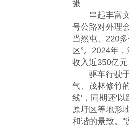
摄
串起丰富文旅
号公路对外理会
当然屯、220
区”。2024
收入近350亿
驱车行驶于1
气、茂林修竹的
线’，同期还‘
原圩区等地形
和谐的景致。”