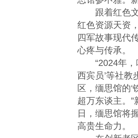
跟着红色文旅
红色资源天资
四军故事现代
心疼与传承。
“2024年，
西宾员’等社教
区，缅思馆的‘
超万东谈主。
日，缅思馆将
高贵生命力。