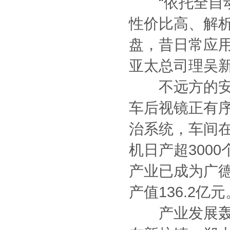
“依托全自动
性价比高、解
盘，昔日常应
亚太总司理吴
不远方的安徽
车后视镜正有
治系统，车间
机日产超300
产业已成为广德
产值136.2亿元
产业发展轰轰