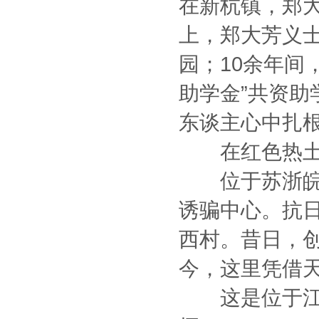
在新杭镇，郑
上，郑大芳义
园；10余年间
助学金”共资助
东谈主心中扎
在红色热土
位于苏浙皖三
诱骗中心。抗
西村。昔日，
今，这里凭借
这是位于江苏