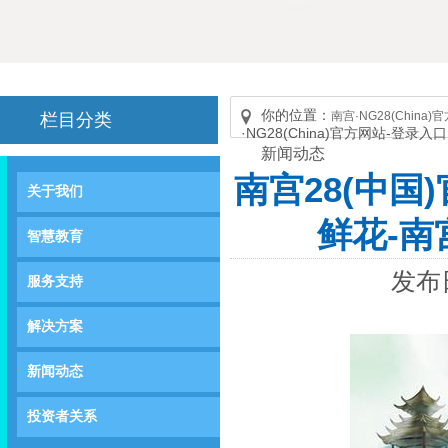
你的位置：
南宫·NG28(China
栏目分类
·NG28(China)官方网站-登录入口
新闻动态
南宫28(中
关于我们
鲜花-南宫
智慧教育
发布日
服务支持
解决方案
新闻动态
投资者关系