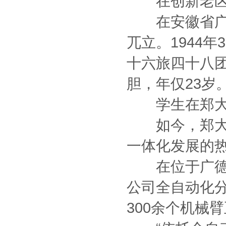
在创新老区
在安徽省广德
兀立。1944
十六旅四十八
胆，年仅23岁
学生在郑大芳
如今，郑大芳
一体化发展的
在位于广德经
公司全自动化
300余个机械