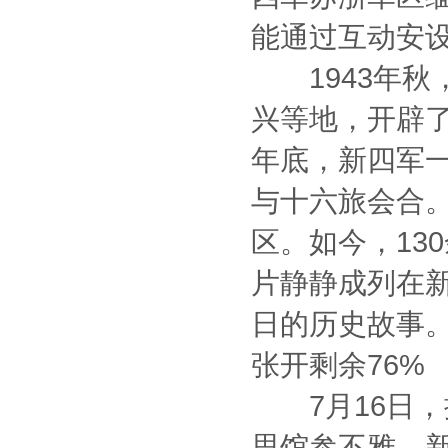
能通过互动安设
1943年秋
兴等地，开辟了
年底，新四军一
与十六旅会合。
区。如今，13
片静静成列在
日的历史故事
张开剩余76%
7月16日，
思馆参不雅。新