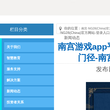
你的位置：
南宫·NG28(China
栏目分类
·NG28(China)官方网站-登录入口
新闻动态
南宫游戏ap
关于我们
门径-南宫
智慧教育
发布日
服务支持
解决方案
新闻动态
投资者关系