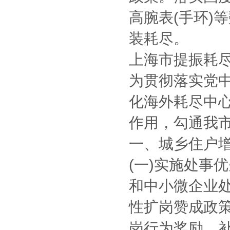
高腕表(手环)
装耗尽。
上海市提振耗
为贯彻落实党
化海外耗尽中
作用，勾通我
一、城乡住户
(一)实施处事
和中小微企业
性扩岗赞成政
岗行为奖励、