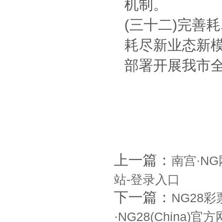
机制。
(三十二)完善
耗尽新业态新模
部署开展我市
上一篇：
南宫·NG
站-登录入口
下一篇：
NG28
·NG28(China)