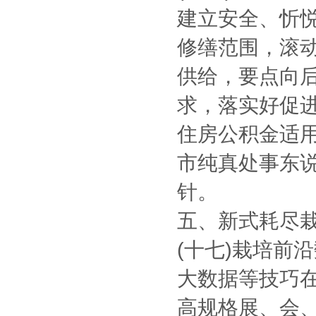
建立安全、忻悦
修缮范围，滚
供给，要点向
求，落实好促
住房公积金适
市纯真处事东
针。
五、新式耗尽
(十七)栽培前
大数据等技巧
高规格展、会、