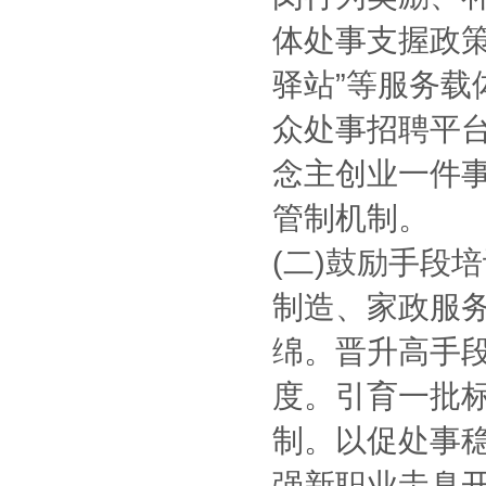
体处事支握政
驿站”等服务载
众处事招聘平
念主创业一件
管制机制。
(二)鼓励手段
制造、家政服
绵。晋升高手
度。引育一批
制。以促处事
强新职业圭臬