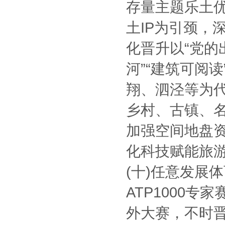
存量主题乐土
土IP为引颈，
化晋升以“党的
河”“建筑可阅
翔、泗泾等为
乡村、古镇、
加强空间地盘
化科技赋能旅
(十)任意发展
ATP1000
外大赛，不时