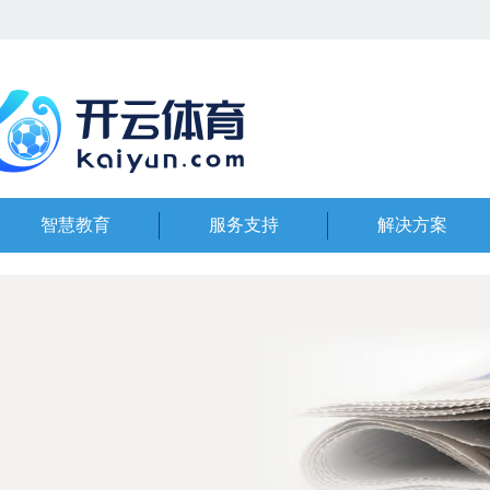
智慧教育
服务支持
解决方案