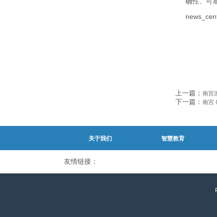
确性、可
news_cen
上一篇：
南宫游
下一篇：
南宫·
关于我们
智慧教育
友情链接：