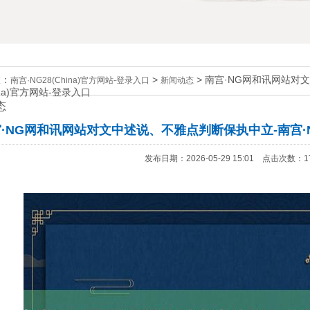
置：
>
> 南宫·NG网和讯网站对
南宫·NG28(China)官方网站-登录入口
新闻动态
hina)官方网站-登录入口
态
·NG网和讯网站对文中述说、不雅点判断保执中立-南宫·NG2
发布日期：2026-05-29 15:01 点击次数：1