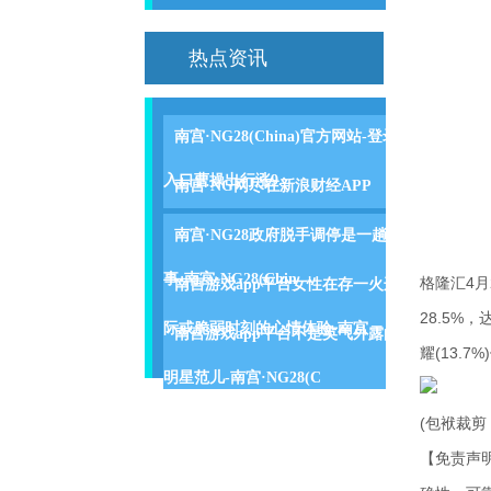
热点资讯
南宫·NG28(China)官方网站-登录
入口曹操出行涨9.
南宫·NG网尽在新浪财经APP
南宫·NG28政府脱手调停是一趟
事-南宫·NG28(Chin
格隆汇4月
南宫游戏app平台女性在存一火边
28.5%，
际或脆弱时刻的心情体验-南宫
南宫游戏app平台不是英气外露的
耀(13.7
明星范儿-南宫·NG28(C
(包袱裁剪：
【免责声