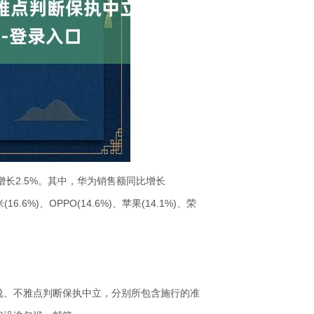
同比增长2.5%。其中，华为销售额同比增长
6.6%)、OPPO(14.6%)、苹果(14.1%)、荣
说、不雅点判断保执中立，分别所包含施行的准