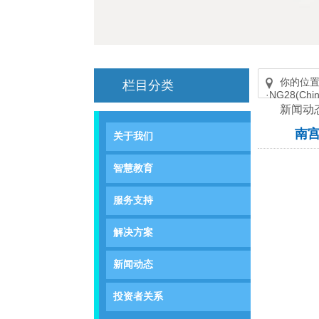
你的位
栏目分类
·NG28(C
新闻动
南宫
关于我们
智慧教育
服务支持
解决方案
新闻动态
投资者关系