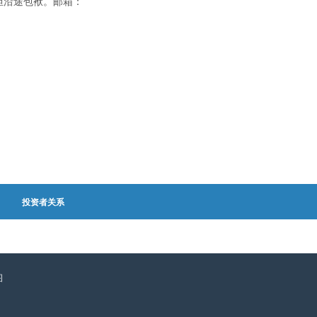
担沿途包袱。邮箱：
投资者关系
图