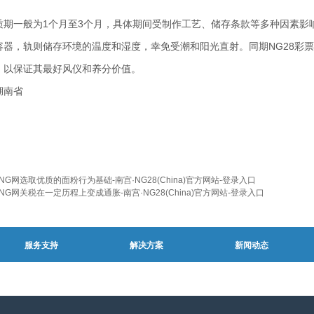
质期一般为1个月至3个月，具体期间受制作工艺、储存条款等多种因素影
容器，轨则储存环境的温度和湿度，幸免受潮和阳光直射。同期NG28彩
，以保证其最好风仪和养分价值。
湖南省
NG网选取优质的面粉行为基础-南宫·NG28(China)官方网站-登录入口
NG网关税在一定历程上变成通胀-南宫·NG28(China)官方网站-登录入口
服务支持
解决方案
新闻动态