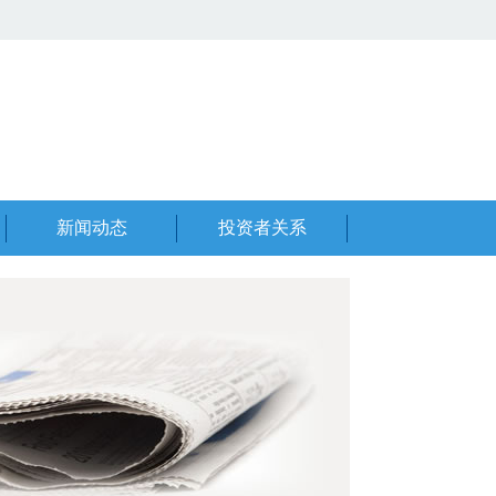
新闻动态
投资者关系