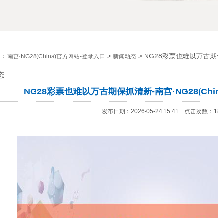
置：
>
> NG28彩票也难以万古期保
南宫·NG28(China)官方网站-登录入口
新闻动态
态
NG28彩票也难以万古期保抓清新-南宫·NG28(Chi
发布日期：2026-05-24 15:41 点击次数：1