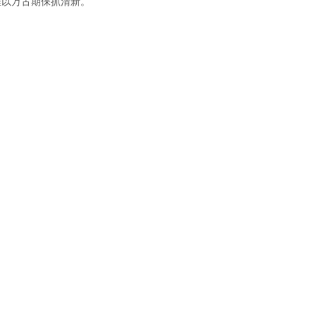
难以万古期保抓清新。