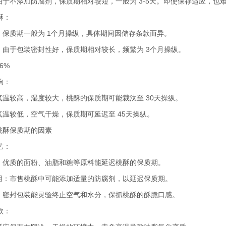
由于不添加防腐剂，保质期相对较短，一般为 3-5天。即使保存适应，也
酥：
：保质期一般为 1个月操纵，具体期间因储存条款而异。
：由于包装密封性好，保质期相对较长，频繁为 3个月操纵。
6%
响：
气温较高，湿度较大，桃酥的保质期可能裁汰至 30天操纵。
气温较低，空气干燥，保质期可延迟至 45天操纵。
桃酥保质期的因素
艺：
：优质的面粉、油脂和糖等原料能延迟桃酥的保质期。
用：市售桃酥中可能添加适量的防腐剂，以延迟保质期。
：密封包装能灵验终止空气和水分，保抓桃酥的酥脆口感。
款：