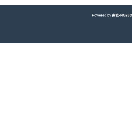
Powered by
南宫·NG28