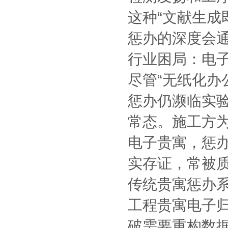
这种“文献生成
惩办的深度会
行业困局：电子
尽管“无纸化办
惩办仍濒临实验
常态。施工方
电子贵寓，惩
实存证，常被
传统贵寓惩办
工程贵寓电子
破需要重构数