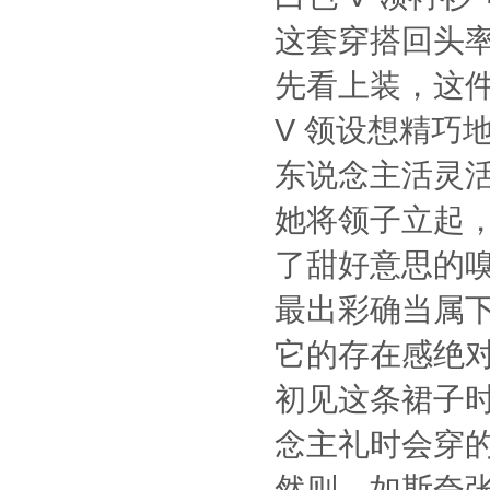
这套穿搭回头
先看上装，这件
V 领设想精巧
东说念主活灵
她将领子立起，
了甜好意思的
最出彩确当属
它的存在感绝
初见这条裙子
念主礼时会穿
然则，如斯夸