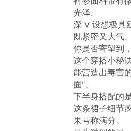
衬衫面料带有
光泽。
深 V 设想极
既紧密又大气
你是否寄望到
这个穿搭小秘诀
能营造出毒害的
圈”。
下半身搭配的
这条裙子细节感
果号称满分。