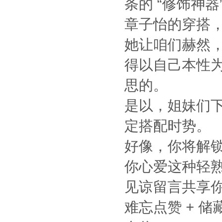
条的 “修饰神器
章子怡的穿搭
她让咱们赫然
得以自己本性为
思的。
是以，姐妹们下
定搭配时势。
好像，你将解
你心爱这种轻
见谅留言共享
难忘点赞 + 