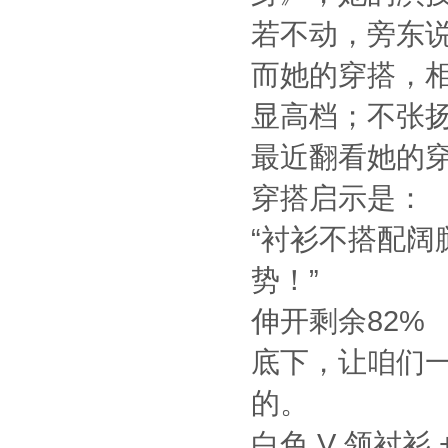
若不动，旁东说
而她的穿搭，相
显高档；不张
最近翻看她的
穿搭启示是：
“衬衫不搭配
势！”
伸开剩余82%
底下，让咱们
的。
白色 V 领衬衫