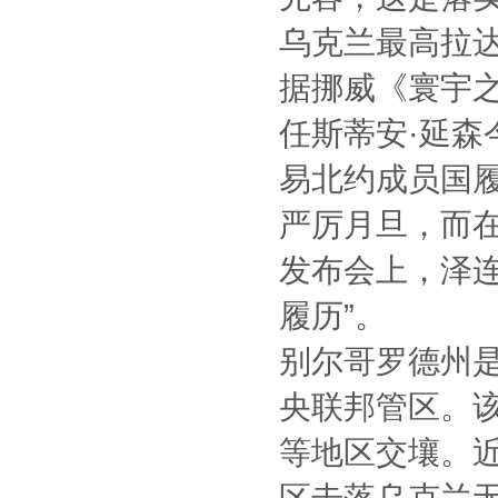
乌克兰最高拉
据挪威《寰宇之
任斯蒂安·延
易北约成员国
严厉月旦，而在
发布会上，泽
履历”。
别尔哥罗德州是
央联邦管区。
等地区交壤。
区击落乌克兰