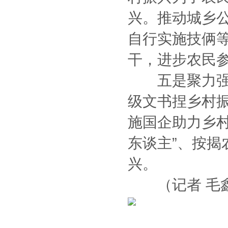
兴。推动城乡
自行实施技俩等
干，进步农民
五是聚力强化
级文书捏乡村
施国企助力乡
东谈主”、按
兴。
（记者 毛鑫