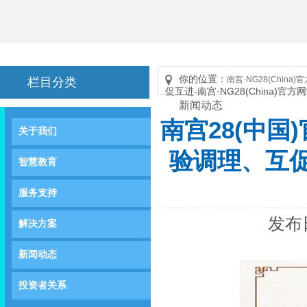
你的位置：
南宫·NG28(China
栏目分类
促互进-南宫·NG28(China)官
新闻动态
南宫28(中
关于我们
验调理、互促互
智慧教育
服务支持
发布日
解决方案
新闻动态
投资者关系