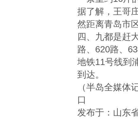
据了解，王哥
然距离青岛市
四、九都是赶大
路、620路、
地铁11号线到浦
到达。
（半岛全媒体记者
口
发布于：山东