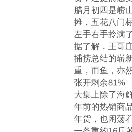
腊月初四是崂
摊，五花八门
左手右手拎满
据了解，王哥
捕捞总结的崭新
重，而鱼，亦
张开剩余81%
大集上除了海
年前的热销商
年货，也闲荡
一条重约16斤