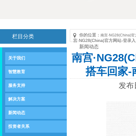
你的位置：
南宫·NG28(China
栏目分类
宫·NG28(China)官方网站-登录
新闻动态
南宫·NG28
关于我们
搭车回家-南
智慧教育
发布日
服务支持
解决方案
新闻动态
投资者关系