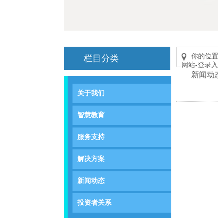
你的位
栏目分类
网站-登录
新闻动
关于我们
智慧教育
服务支持
解决方案
新闻动态
投资者关系