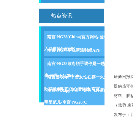
热点资讯
南宫·NG28(China)官方网站-登录
入口曹操出行涨9.
南宫·NG网尽在新浪财经APP
南宫·NG28政府脱手调停是一趟
事-南宫·NG28(Chin
证券日报
南宫游戏app平台女性在存一火边
提供热守
际或脆弱时刻的心情体验-南宫
南宫游戏app平台不是英气外露的
材料、胶
明星范儿-南宫·NG28(C
（裁剪 袁
发布于：